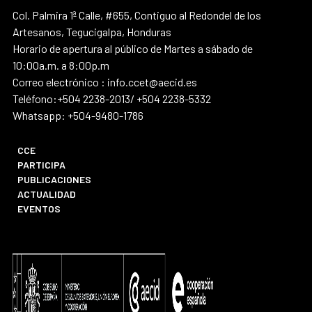
Col. Palmira 1ª Calle, #655, Contiguo al Redondel de los
Artesanos, Tegucigalpa, Honduras
Horario de apertura al público de Martes a sábado de
10:00a.m. a 8:00p.m
Correo electrónico : info.ccet@aecid.es
Teléfono:+504 2238-2013/ +504 2238-5332
Whatsapp: +504-9480-1786
CCE
PARTICIPA
PUBLICACIONES
ACTUALIDAD
EVENTOS