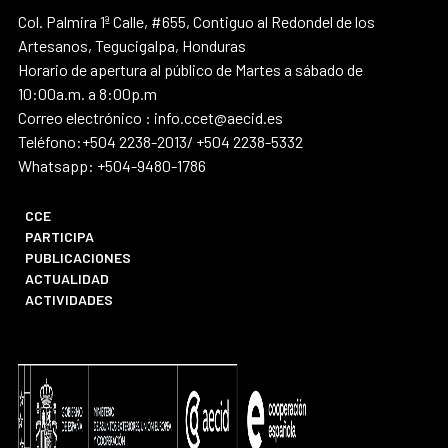
Col. Palmira 1ª Calle, #655, Contiguo al Redondel de los
Artesanos, Tegucigalpa, Honduras
Horario de apertura al público de Martes a sábado de
10:00a.m. a 8:00p.m
Correo electrónico : info.ccet@aecid.es
Teléfono:+504 2238-2013/ +504 2238-5332
Whatsapp: +504-9480-1786
CCE
PARTICIPA
PUBLICACIONES
ACTUALIDAD
ACTIVIDADES