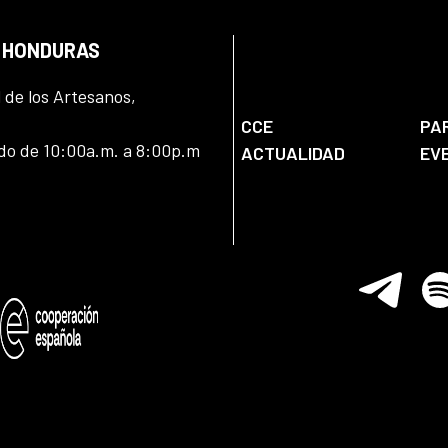
N HONDURAS
l de los Artesanos,
CCE
PA
ado de 10:00a.m. a 8:00p.m
ACTUALIDAD
EV
Telegram
Spo