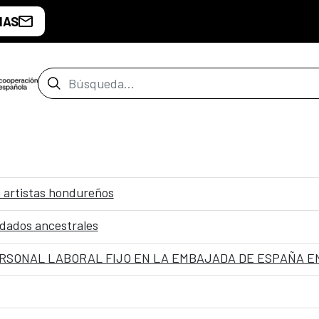
IAS
Barra de búsqueda
 artistas hondureños
idados ancestrales