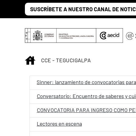
Saltar al contenido principal
SUSCRÍBETE A NUESTRO CANAL DE NOTIC
INICIO
CCE - TEGUCIGALPA
Sinner: lanzamiento de convocatorias para
Conversatorio: Encuentro de saberes y cu
Lectores en escena