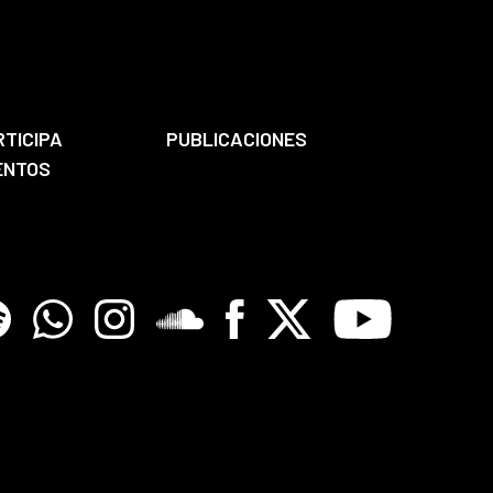
RTICIPA
PUBLICACIONES
ENTOS
tify
Whatsapp
Instagram
Soundclore
Facebook
X
Youtube