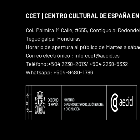
CCET | CENTRO CULTURAL DE ESPAÑA E
Col. Palmira 1ª Calle, #655, Contiguo al Redonde
Tegucigalpa, Honduras
Horario de apertura al público de Martes a sáb
Correo electrónico : info.ccet@aecid.es
Teléfono:+504 2238-2013/ +504 2238-5332
Whatsapp: +504-9480-1786