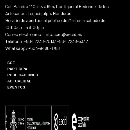
Col. Palmira 1ª Calle, #655, Contiguo al Redondel de los
Artesanos, Tegucigalpa, Honduras
Horario de apertura al público de Martes a sábado de
10:00a.m. a 8:00p.m
Correo electrónico : info.ccet@aecid.es
Teléfono:+504 2238-2013/ +504 2238-5332
Whatsapp: +504-9480-1786
CCE
PARTICIPA
PUBLICACIONES
ACTUALIDAD
EVENTOS