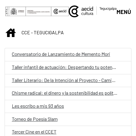
Saltar al contenido principal
MENÚ
INICIO
CCE - TEGUCIGALPA
Conversatorio de Lanzamiento de Memento Mori
Taller infantil de actuación: Despertando tu potencial creativo
Taller Literario: De la Intención al Proyecto - Camino a la Residencia ‘Habitación Propia’
Chisme radical: el dinero y la sostenibilidad es política
Les escribo a mis 93 años
Torneo de Poesía Slam
Tercer Cine en el CCET