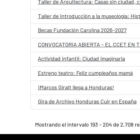
Taller de Arquitectura: Casas sin ciudad, 
Taller de introducción a la museología: His
Becas Fundación Carolina 2026-2027
CONVOCATORIA ABIERTA - EL CCET EN 
Actividad infantil: Ciudad imaginaria
Estreno teatro: Feliz cumpleaños mamá
¡Marcos Giralt llega a Honduras!
Gira de Archivo Honduras Cuir en España
Mostrando el intervalo 193 - 204 de 2.708 re