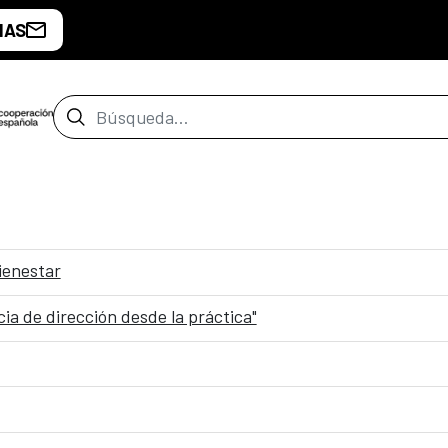
IAS
Barra de búsqueda
ienestar
ncia de dirección desde la práctica"