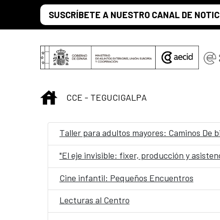
Saltar al contenido principal
SUSCRÍBETE A NUESTRO CANAL DE NOTIC
INICIO
CCE - TEGUCIGALPA
Taller para adultos mayores: Caminos De b
"El eje invisible: fixer, producción y asiste
Cine infantil: Pequeños Encuentros
Lecturas al Centro