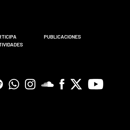
RTICIPA
PUBLICACIONES
TIVIDADES
tify
Whatsapp
Instagram
Soundclore
Facebook
X
Youtube