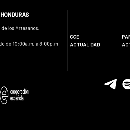
N HONDURAS
l de los Artesanos,
CCE
PA
ado de 10:00a.m. a 8:00p.m
ACTUALIDAD
AC
Telegram
Spo