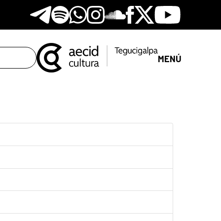
Telegram
Spotify
Whatsapp
Instagram
Soundclore
Facebook
X
Youtube
MENÚ