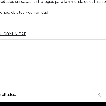
ciudades sin casas: estrategias para la vivienda colectiva
torias, objetos y comunidad
TU COMUNIDAD
sultados.