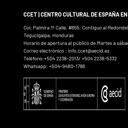
CCET | CENTRO CULTURAL DE ESPAÑA E
Col. Palmira 1ª Calle, #655, Contiguo al Redonde
Tegucigalpa, Honduras
Horario de apertura al público de Martes a sáb
Correo electrónico : info.ccet@aecid.es
Teléfono:+504 2238-2013/ +504 2238-5332
Whatsapp: +504-9480-1786