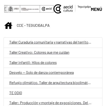
Saltar al contenido principal
MENÚ
INICIO
CCE - TEGUCIGALPA
Taller Curaduría comunitaria y narrativas del territorio
Taller Creativo: Colores que me cuidan
Taller infantil: Hilos de colores
Desvelo — Solo de danza contemporánea
Refugio climático. Taller de arquitectura bioclimática y proyecto aplicado
TE ODIO
Taller: Producción y montaje de exposiciones. Del concepto a la realidad