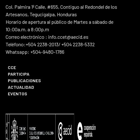
Col. Palmira 1ª Calle, #655, Contiguo al Redondel de los
Artesanos, Tegucigalpa, Honduras
Horario de apertura al público de Martes a sábado de
10:00a.m. a 8:00p.m
Correo electrónico : info.ccet@aecid.es
Teléfono:+504 2238-2013/ +504 2238-5332
Whatsapp: +504-9480-1786
CCE
PARTICIPA
PUBLICACIONES
ACTUALIDAD
EVENTOS