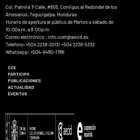
Col. Palmira 1ª Calle, #655, Contiguo al Redondel de los
Artesanos, Tegucigalpa, Honduras
Horario de apertura al público de Martes a sábado de
10:00a.m. a 8:00p.m
Correo electrónico : info.ccet@aecid.es
Teléfono:+504 2238-2013/ +504 2238-5332
Whatsapp: +504-9480-1786
CCE
PARTICIPA
PUBLICACIONES
ACTUALIDAD
EVENTOS