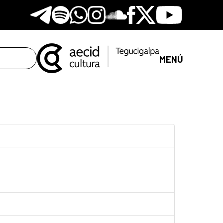
Telegram
Spotify
Whatsapp
Instagram
Soundclore
Facebook
X
Youtube
MENÚ