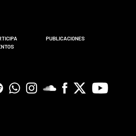
RTICIPA
PUBLICACIONES
ENTOS
tify
Whatsapp
Instagram
Soundclore
Facebook
X
Youtube