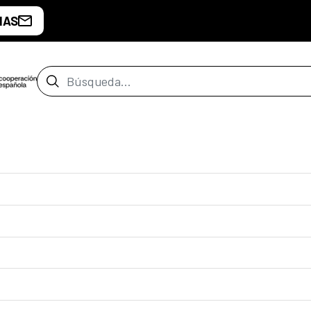
IAS
Barra de búsqueda