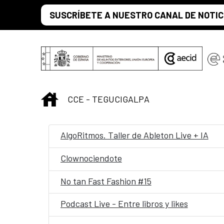
Saltar al contenido principal
SUSCRÍBETE A NUESTRO CANAL DE NOTIC
INICIO
CCE - TEGUCIGALPA
AlgoRitmos. Taller de Ableton Live + IA
Clownociendote
No tan Fast Fashion #15
Podcast Live - Entre libros y likes