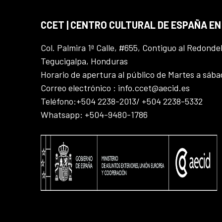
CCET | CENTRO CULTURAL DE ESPAÑA E
Col. Palmira 1ª Calle, #655, Contiguo al Redonde
Tegucigalpa, Honduras
Horario de apertura al público de Martes a sáb
Correo electrónico : info.ccet@aecid.es
Teléfono:+504 2238-2013/ +504 2238-5332
Whatsapp: +504-9480-1786