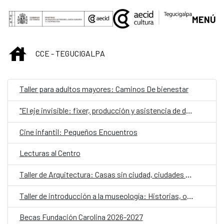
Saltar al contenido principal
MENÚ
INICIO
CCE - TEGUCIGALPA
Taller para adultos mayores: Caminos De bienestar
"El eje invisible: fixer, producción y asistencia de dirección desde la práctica"
Cine infantil: Pequeños Encuentros
Lecturas al Centro
Taller de Arquitectura: Casas sin ciudad, ciudades sin casas: estrategias para la vivienda colectiva contemporánea
Taller de introducción a la museología: Historias, objetos y comunidad
Becas Fundación Carolina 2026-2027