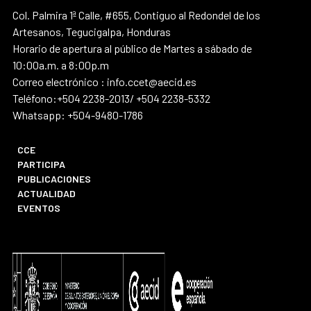
Col. Palmira 1ª Calle, #655, Contiguo al Redondel de los
Artesanos, Tegucigalpa, Honduras
Horario de apertura al público de Martes a sábado de
10:00a.m. a 8:00p.m
Correo electrónico : info.ccet@aecid.es
Teléfono:+504 2238-2013/ +504 2238-5332
Whatsapp: +504-9480-1786
CCE
PARTICIPA
PUBLICACIONES
ACTUALIDAD
EVENTOS