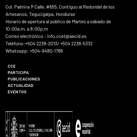
Col. Palmira 1ª Calle, #655, Contiguo al Redondel de los
Artesanos, Tegucigalpa, Honduras
Horario de apertura al público de Martes a sábado de
10:00a.m. a 8:00p.m
Correo electrónico : info.ccet@aecid.es
Teléfono:+504 2238-2013/ +504 2238-5332
Whatsapp: +504-9480-1786
CCE
PARTICIPA
PUBLICACIONES
ACTUALIDAD
EVENTOS