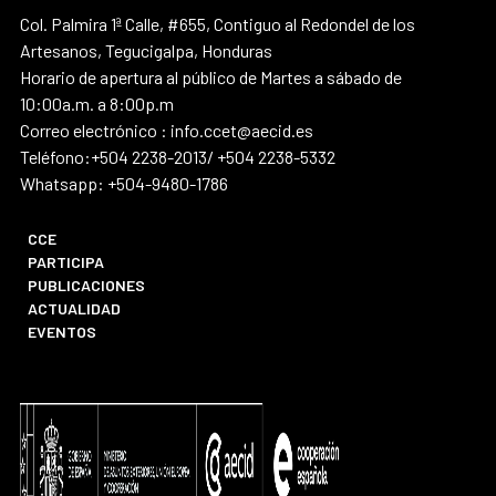
Col. Palmira 1ª Calle, #655, Contiguo al Redondel de los
Artesanos, Tegucigalpa, Honduras
Horario de apertura al público de Martes a sábado de
10:00a.m. a 8:00p.m
Correo electrónico : info.ccet@aecid.es
Teléfono:+504 2238-2013/ +504 2238-5332
Whatsapp: +504-9480-1786
CCE
PARTICIPA
PUBLICACIONES
ACTUALIDAD
EVENTOS