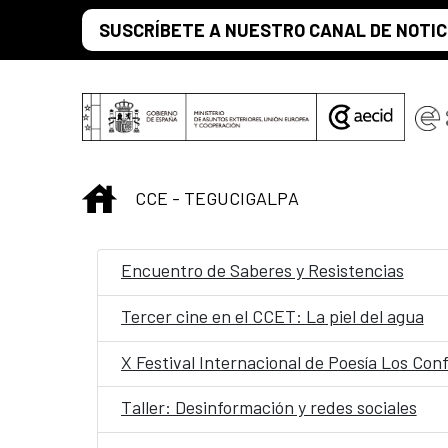
Saltar al contenido principal
SUSCRÍBETE A NUESTRO CANAL DE NOTIC
INICIO
CCE - TEGUCIGALPA
Encuentro de Saberes y Resistencias
Tercer cine en el CCET: La piel del agua
X Festival Internacional de Poesía Los Con
Taller: Desinformación y redes sociales