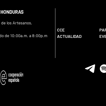
N HONDURAS
l de los Artesanos,
CCE
PA
ado de 10:00a.m. a 8:00p.m
ACTUALIDAD
EV
Telegram
Spo