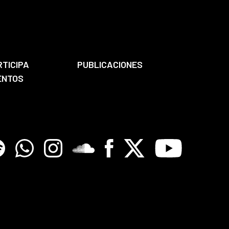
RTICIPA
PUBLICACIONES
ENTOS
tify
Whatsapp
Instagram
Soundclore
Facebook
X
Youtube