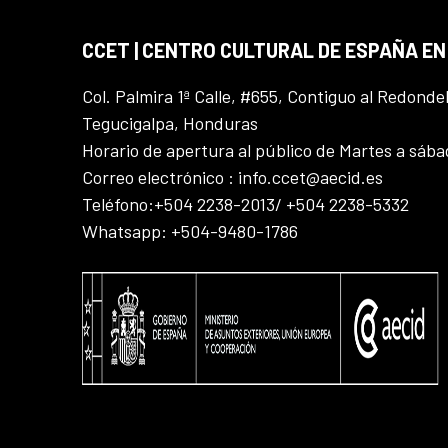
CCET | CENTRO CULTURAL DE ESPAÑA E
Col. Palmira 1ª Calle, #655, Contiguo al Redonde
Tegucigalpa, Honduras
Horario de apertura al público de Martes a sáb
Correo electrónico : info.ccet@aecid.es
Teléfono:+504 2238-2013/ +504 2238-5332
Whatsapp: +504-9480-1786