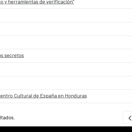
co y herramientas de verificación”
os secretos
Centro Cultural de España en Honduras
ltados.