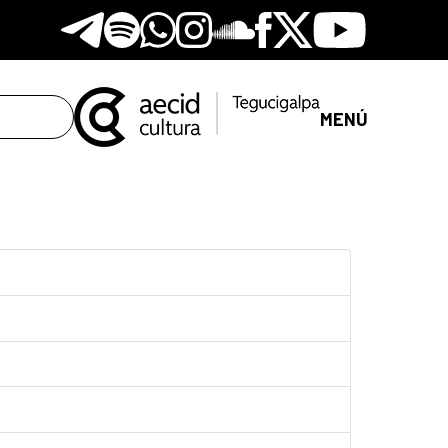
Telegram
Spotify
Whatsapp
Instagram
Soundclore
Facebook
X
Youtube
MENÚ