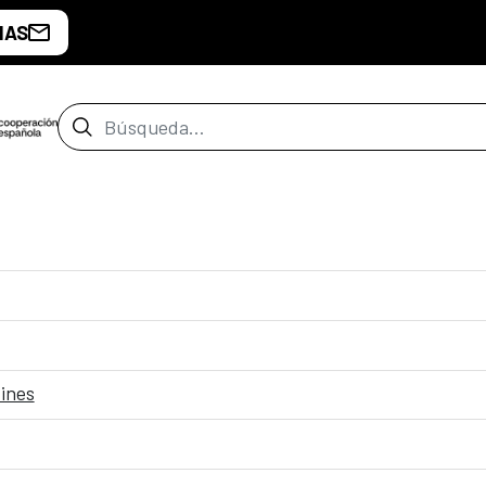
IAS
Barra de búsqueda
fines