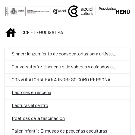
Saltar al contenido principal
MENÚ
INICIO
CCE - TEGUCIGALPA
Sinner: lanzamiento de convocatorias para artistas hondureños
Conversatorio: Encuentro de saberes y cuidados ancestrales
CONVOCATORIA PARA INGRESO COMO PERSONAL LABORAL FIJO EN LA EMBAJADA DE ESPAÑA EN TEGUCIGALPA CON LA CATEGORÍA DE AUXILIAR​.
Lectores en escena
Lecturas al centro
Poéticas de la fascinación
Taller infantil: El museo de pequeñas esculturas