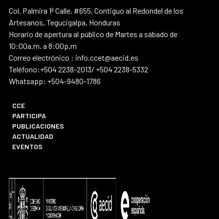
Col. Palmira 1ª Calle, #655, Contiguo al Redondel de los
Artesanos, Tegucigalpa, Honduras
Horario de apertura al público de Martes a sábado de
10:00a.m. a 8:00p.m
Correo electrónico : info.ccet@aecid.es
Teléfono:+504 2238-2013/ +504 2238-5332
Whatsapp: +504-9480-1786
CCE
PARTICIPA
PUBLICACIONES
ACTUALIDAD
EVENTOS