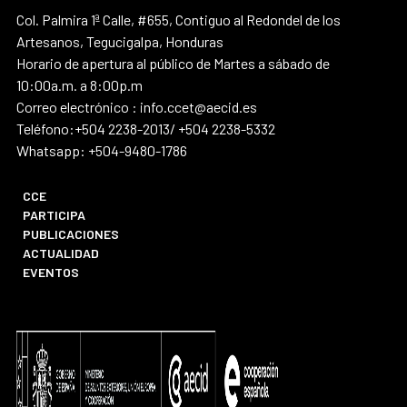
Col. Palmira 1ª Calle, #655, Contiguo al Redondel de los
Artesanos, Tegucigalpa, Honduras
Horario de apertura al público de Martes a sábado de
10:00a.m. a 8:00p.m
Correo electrónico : info.ccet@aecid.es
Teléfono:+504 2238-2013/ +504 2238-5332
Whatsapp: +504-9480-1786
CCE
PARTICIPA
PUBLICACIONES
ACTUALIDAD
EVENTOS