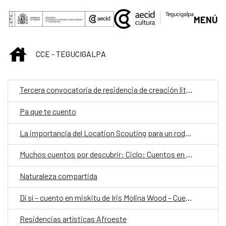
Saltar al contenido principal
MENÚ
INICIO
CCE - TEGUCIGALPA
Tercera convocatoria de residencia de creación literaria
Pa que te cuento
La importancia del Location Scouting para un rodaje exitoso
Muchos cuentos por descubrir: Ciclo: Cuentos en papel y juego Kamishibai
Naturaleza compartida
Dí sí – cuento en miskitu de Iris Molina Wood – Cuentos en Red Honduras
Residencias artísticas Afroeste