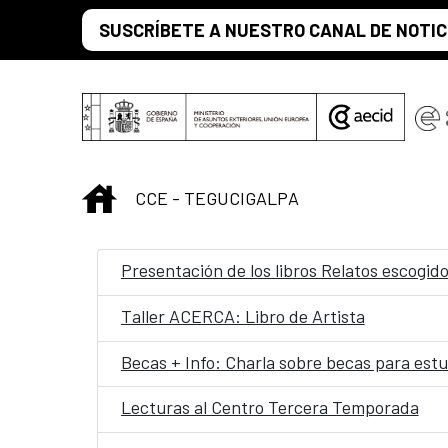
Saltar al contenido principal
SUSCRÍBETE A NUESTRO CANAL DE NOTIC
INICIO
CCE - TEGUCIGALPA
Presentación de los libros Relatos escogid
Taller ACERCA: Libro de Artista
Becas + Info: Charla sobre becas para estu
Lecturas al Centro Tercera Temporada