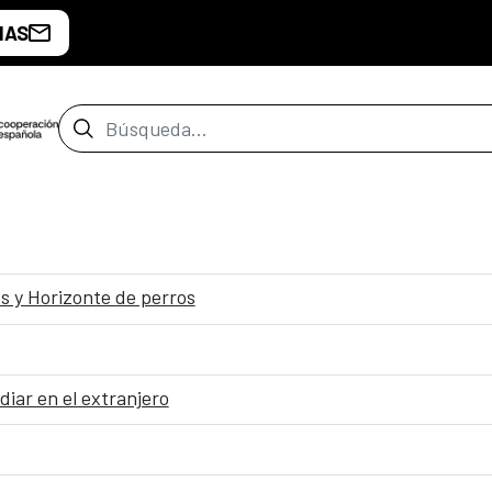
IAS
Barra de búsqueda
os y Horizonte de perros
diar en el extranjero