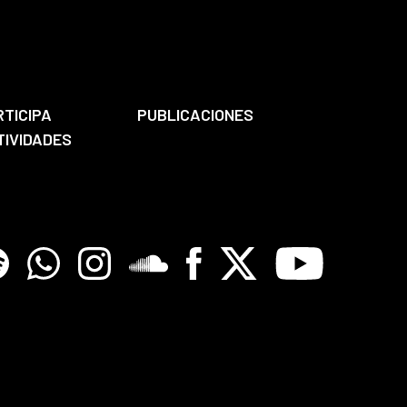
RTICIPA
PUBLICACIONES
TIVIDADES
tify
Whatsapp
Instagram
Soundclore
Facebook
X
Youtube