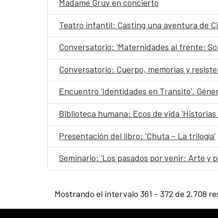
Madame Gruv en concierto
Teatro infantil: Casting una aventura de Ci
Conversatorio: 'Maternidades al frente: Sob
Conversatorio: Cuerpo, memorias y resiste
Encuentro 'Identidades en Transito'. Géner
Biblioteca humana: Ecos de vida 'Historias
Presentación del libro: 'Chuta – La trilogía'
Seminario: 'Los pasados por venir: Arte y po
Mostrando el intervalo 361 - 372 de 2.708 re