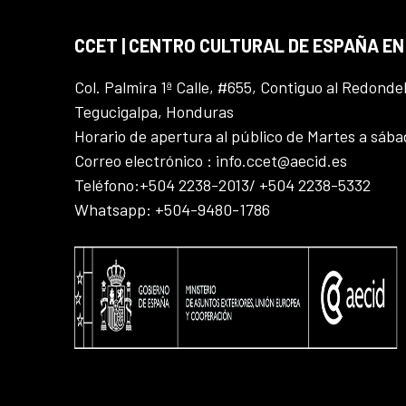
CCET | CENTRO CULTURAL DE ESPAÑA E
Col. Palmira 1ª Calle, #655, Contiguo al Redonde
Tegucigalpa, Honduras
Horario de apertura al público de Martes a sáb
Correo electrónico : info.ccet@aecid.es
Teléfono:+504 2238-2013/ +504 2238-5332
Whatsapp: +504-9480-1786