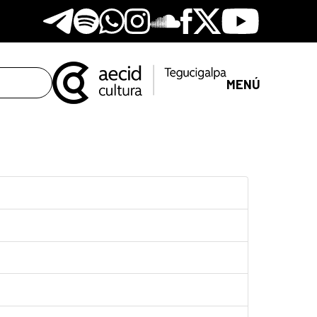
Telegram
Spotify
Whatsapp
Instagram
Soundclore
Facebook
X
Youtube
MENÚ