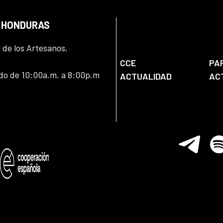
N HONDURAS
l de los Artesanos,
CCE
PA
ado de 10:00a.m. a 8:00p.m
ACTUALIDAD
AC
Telegram
Spo