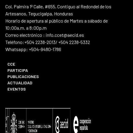
Col. Palmira 1ª Calle, #655, Contiguo al Redondel de los
Artesanos, Tegucigalpa, Honduras
Horario de apertura al público de Martes a sábado de
10:00a.m. a 8:00p.m
Correo electrónico : info.ccet@aecid.es
Teléfono:+504 2238-2013/ +504 2238-5332
Whatsapp: +504-9480-1786
CCE
PARTICIPA
PUBLICACIONES
ACTUALIDAD
EVENTOS