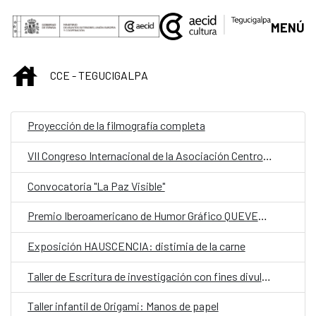
Saltar al contenido principal
MENÚ
INICIO
CCE - TEGUCIGALPA
Proyección de la filmografía completa
VII Congreso Internacional de la Asociación Centroamericana de Lingüística (ACALING)
Convocatoria "La Paz Visible"
Premio Iberoamericano de Humor Gráfico QUEVEDOS
Exposición HAUSCENCIA: distimia de la carne
Taller de Escritura de investigación con fines divulgativos
Taller infantil de Origami: Manos de papel