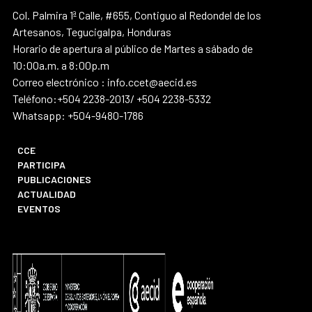
Col. Palmira 1ª Calle, #655, Contiguo al Redondel de los
Artesanos, Tegucigalpa, Honduras
Horario de apertura al público de Martes a sábado de
10:00a.m. a 8:00p.m
Correo electrónico : info.ccet@aecid.es
Teléfono:+504 2238-2013/ +504 2238-5332
Whatsapp: +504-9480-1786
CCE
PARTICIPA
PUBLICACIONES
ACTUALIDAD
EVENTOS