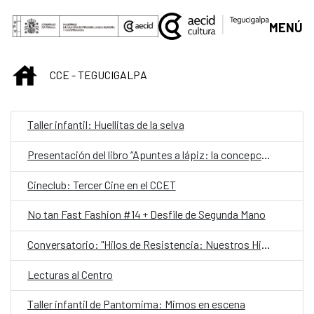
Saltar al contenido principal
MENÚ
INICIO
CCE - TEGUCIGALPA
Taller infantil: Huellitas de la selva
Presentación del libro “Apuntes a lápiz: la concepción estética de Pablo Zelaya Sierra”
Cineclub: Tercer Cine en el CCET
No tan Fast Fashion #14 + Desfile de Segunda Mano
Conversatorio: "Hilos de Resistencia: Nuestros Hilos, nuestras voces"
Lecturas al Centro
Taller infantil de Pantomima: Mimos en escena