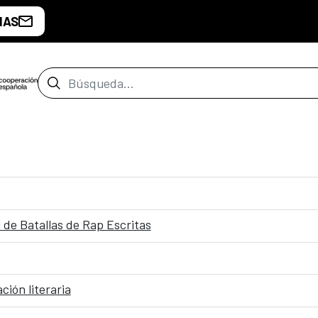
IAS
Barra de búsqueda
de Batallas de Rap Escritas
ción literaria