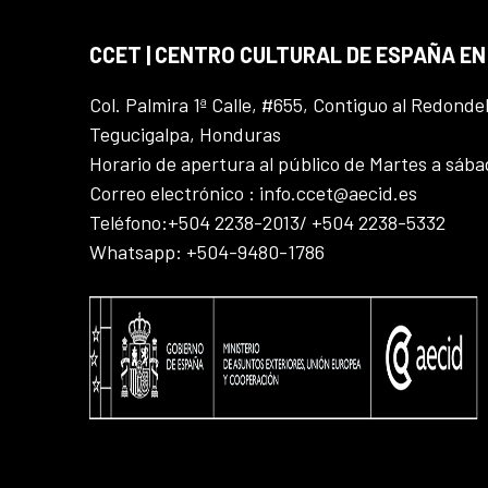
CCET | CENTRO CULTURAL DE ESPAÑA E
Col. Palmira 1ª Calle, #655, Contiguo al Redonde
Tegucigalpa, Honduras
Horario de apertura al público de Martes a sáb
Correo electrónico : info.ccet@aecid.es
Teléfono:+504 2238-2013/ +504 2238-5332
Whatsapp: +504-9480-1786