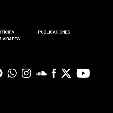
RTICIPA
PUBLICACIONES
TIVIDADES
tify
Whatsapp
Instagram
Soundclore
Facebook
X
Youtube