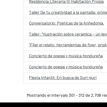
Residencia Literaria III Habitación Propia
Taller De tu creatividad a la pantalla: pri
Conversatorio: Poéticas de la Anhedonia.
Taller: "Ilustración sobre cerámica – un le
“Fijar el relato: herramientas de fixer, pr
Concierto de poesía y música hondureña
Concierto de poesía y música hondureña
Fiesta infantil: En busca de Suri-guri
Mostrando el intervalo 301 - 312 de 2.708 re