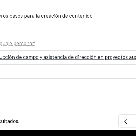
meros pasos para la creación de contenido
nguaje personal”
oducción de campo y asistencia de dirección en proyectos aud
sultados.