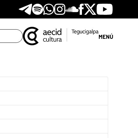
Telegram
Spotify
Whatsapp
Instagram
Soundclore
Facebook
X
Youtube
MENÚ