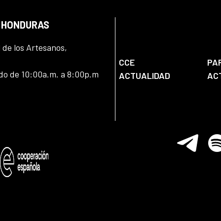
N HONDURAS
l de los Artesanos,
CCE
PA
ado de 10:00a.m. a 8:00p.m
ACTUALIDAD
AC
Telegram
Spo