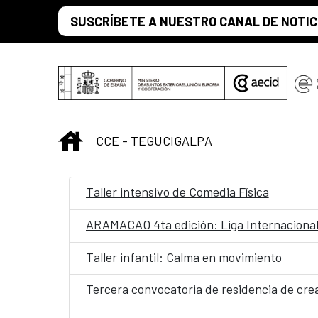
Saltar al contenido principal
SUSCRÍBETE A NUESTRO CANAL DE NOTIC
INICIO
CCE - TEGUCIGALPA
Taller intensivo de Comedia Física
ARAMACAO 4ta edición: Liga Internacional 
Taller infantil: Calma en movimiento
Tercera convocatoria de residencia de crea