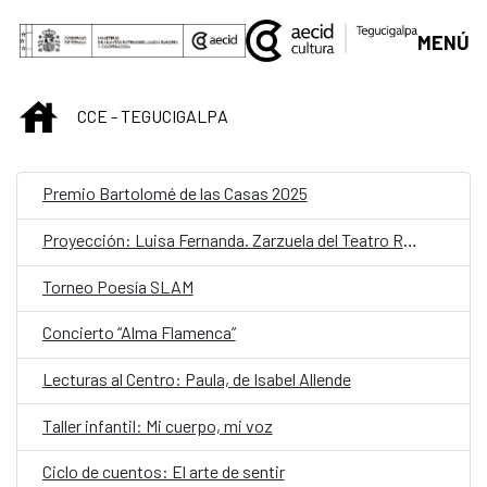
Saltar al contenido principal
MENÚ
INICIO
CCE - TEGUCIGALPA
Premio Bartolomé de las Casas 2025
Proyección: Luisa Fernanda. Zarzuela del Teatro Real de Madrid
Torneo Poesía SLAM
Concierto “Alma Flamenca”
Lecturas al Centro: Paula, de Isabel Allende
Taller infantil: Mi cuerpo, mi voz
Ciclo de cuentos: El arte de sentir