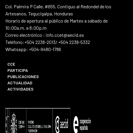
Col. Palmira 1ª Calle, #655, Contiguo al Redondel de los
Artesanos, Tegucigalpa, Honduras
Horario de apertura al público de Martes a sábado de
10:00a.m. a 8:00p.m
Correo electrónico : info.ccet@aecid.es
Teléfono:+504 2238-2013/ +504 2238-5332
Whatsapp: +504-9480-1786
CCE
PARTICIPA
PUBLICACIONES
ACTUALIDAD
ACTIVIDADES