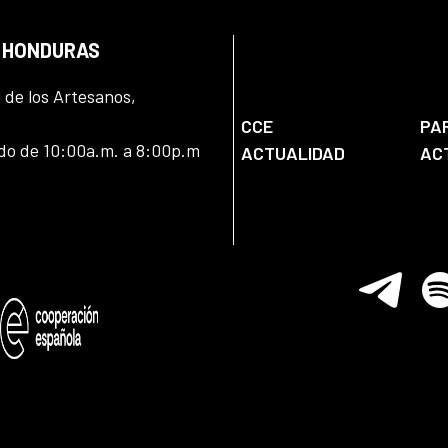
N HONDURAS
l de los Artesanos,
CCE
PA
ado de 10:00a.m. a 8:00p.m
ACTUALIDAD
AC
Telegram
Spo