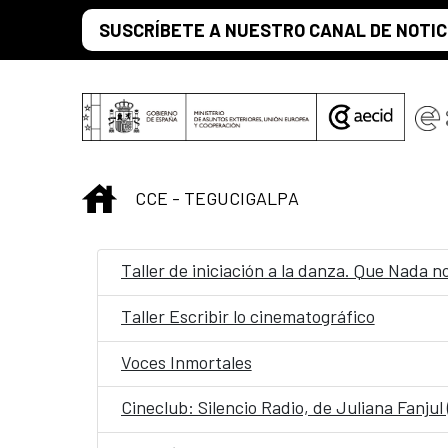
Saltar al contenido principal
SUSCRÍBETE A NUESTRO CANAL DE NOTIC
INICIO
CCE - TEGUCIGALPA
Taller de iniciación a la danza. Que Nada n
Taller Escribir lo cinematográfico
Voces Inmortales
Cineclub: Silencio Radio, de Juliana Fanjul