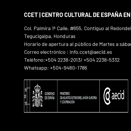
CCET | CENTRO CULTURAL DE ESPAÑA E
Col. Palmira 1ª Calle, #655, Contiguo al Redonde
Tegucigalpa, Honduras
Horario de apertura al público de Martes a sáb
Correo electrónico : info.ccet@aecid.es
Teléfono:+504 2238-2013/ +504 2238-5332
Whatsapp: +504-9480-1786