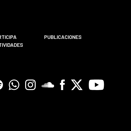
RTICIPA
PUBLICACIONES
TIVIDADES
tify
Whatsapp
Instagram
Soundclore
Facebook
X
Youtube