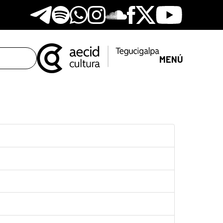
Telegram
Spotify
Whatsapp
Instagram
Soundclore
Facebook
X
Youtube
MENÚ