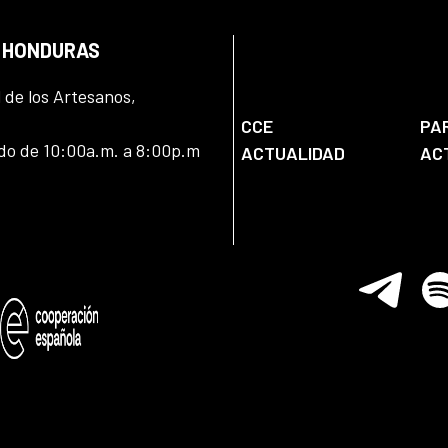
N HONDURAS
l de los Artesanos,
CCE
PA
ado de 10:00a.m. a 8:00p.m
ACTUALIDAD
AC
Telegram
Spo