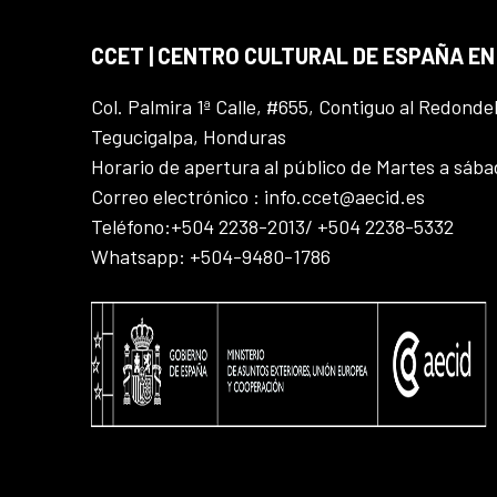
CCET | CENTRO CULTURAL DE ESPAÑA E
Col. Palmira 1ª Calle, #655, Contiguo al Redonde
Tegucigalpa, Honduras
Horario de apertura al público de Martes a sáb
Correo electrónico : info.ccet@aecid.es
Teléfono:+504 2238-2013/ +504 2238-5332
Whatsapp: +504-9480-1786