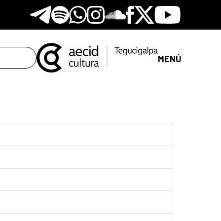
Telegram
Spotify
Whatsapp
Instagram
Soundclore
Facebook
X
Youtube
MENÚ