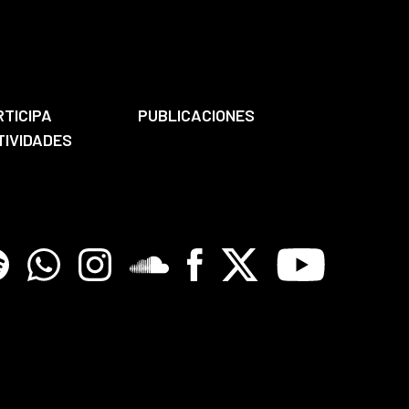
RTICIPA
PUBLICACIONES
TIVIDADES
tify
Whatsapp
Instagram
Soundclore
Facebook
X
Youtube