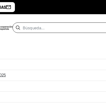
IAS
Barra de búsqueda
2025