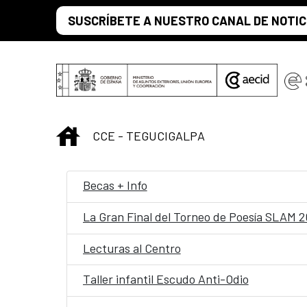
Saltar al contenido principal
SUSCRÍBETE A NUESTRO CANAL DE NOTIC
INICIO
CCE - TEGUCIGALPA
Becas + Info
La Gran Final del Torneo de Poesía SLAM 
Lecturas al Centro
Taller infantil Escudo Anti-Odio