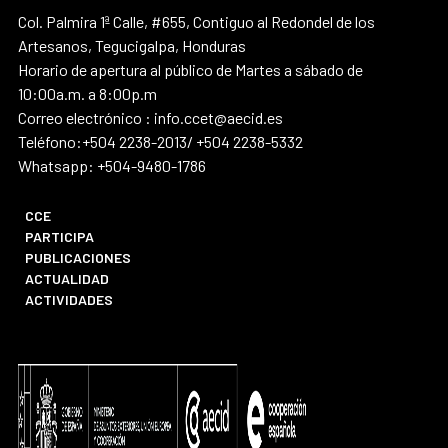
Col. Palmira 1ª Calle, #655, Contiguo al Redondel de los
Artesanos, Tegucigalpa, Honduras
Horario de apertura al público de Martes a sábado de
10:00a.m. a 8:00p.m
Correo electrónico : info.ccet@aecid.es
Teléfono:+504 2238-2013/ +504 2238-5332
Whatsapp: +504-9480-1786
CCE
PARTICIPA
PUBLICACIONES
ACTUALIDAD
ACTIVIDADES