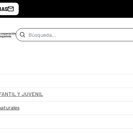
IAS
Barra de búsqueda
FANTIL Y JUVENIL
naturales