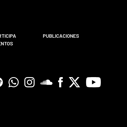
RTICIPA
PUBLICACIONES
ENTOS
tify
Whatsapp
Instagram
Soundclore
Facebook
X
Youtube