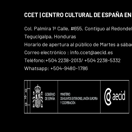
CCET | CENTRO CULTURAL DE ESPAÑA E
Col. Palmira 1ª Calle, #655, Contiguo al Redonde
Tegucigalpa, Honduras
Horario de apertura al público de Martes a sáb
Correo electrónico : info.ccet@aecid.es
Teléfono:+504 2238-2013/ +504 2238-5332
Whatsapp: +504-9480-1786