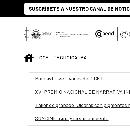
Saltar al contenido principal
SUSCRÍBETE A NUESTRO CANAL DE NOTIC
INICIO
CCE - TEGUCIGALPA
Podcast Live - Voces del CCET
XVI PREMIO NACIONAL DE NARRATIVA IN
Taller de grabado: Jícaras con pigmentos 
SUNCINE: cine y medio ambiente