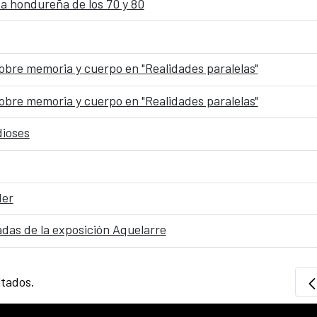
sa hondureña de los 70 y 80
obre memoria y cuerpo en "Realidades paralelas"
obre memoria y cuerpo en "Realidades paralelas"
dioses
der
iadas de la exposición Aquelarre
ltados.