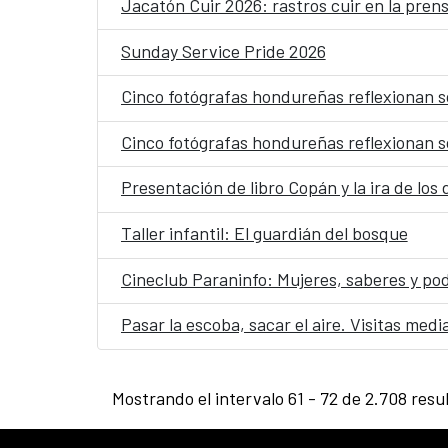
Jacatón Cuir 2026: rastros cuir en la pren
Sunday Service Pride 2026
Cinco fotógrafas hondureñas reflexionan s
Cinco fotógrafas hondureñas reflexionan s
Presentación de libro Copán y la ira de los 
Taller infantil: El guardián del bosque
Cineclub Paraninfo: Mujeres, saberes y po
Pasar la escoba, sacar el aire. Visitas med
Mostrando el intervalo 61 - 72 de 2.708 resu