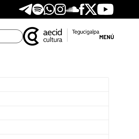
Telegram
Spotify
Whatsapp
Instagram
Soundclore
Facebook
X
Youtube
MENÚ