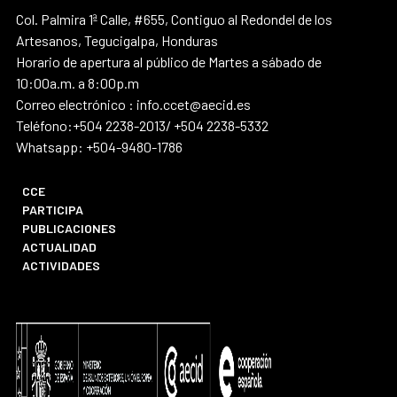
Col. Palmira 1ª Calle, #655, Contiguo al Redondel de los
Artesanos, Tegucigalpa, Honduras
Horario de apertura al público de Martes a sábado de
10:00a.m. a 8:00p.m
Correo electrónico : info.ccet@aecid.es
Teléfono:+504 2238-2013/ +504 2238-5332
Whatsapp: +504-9480-1786
CCE
PARTICIPA
PUBLICACIONES
ACTUALIDAD
ACTIVIDADES