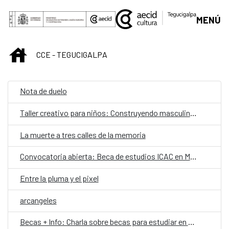
Saltar al contenido principal
MENÚ
INICIO
CCE - TEGUCIGALPA
Nota de duelo
Taller creativo para niños: Construyendo masculinidades positivas
La muerte a tres calles de la memoria
Convocatoria abierta: Beca de estudios ICAC en Madrid
Entre la pluma y el pixel
arcangeles
Becas + Info: Charla sobre becas para estudiar en el extranjero en latinoamérica