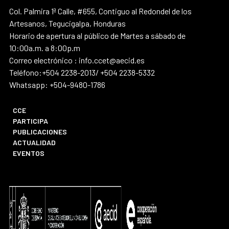
Col. Palmira 1ª Calle, #655, Contiguo al Redondel de los
Artesanos, Tegucigalpa, Honduras
Horario de apertura al público de Martes a sábado de
10:00a.m. a 8:00p.m
Correo electrónico : info.ccet@aecid.es
Teléfono:+504 2238-2013/ +504 2238-5332
Whatsapp: +504-9480-1786
CCE
PARTICIPA
PUBLICACIONES
ACTUALIDAD
EVENTOS