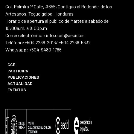
Col. Palmira 1ª Calle, #655, Contiguo al Redondel de los
Artesanos, Tegucigalpa, Honduras
Horario de apertura al público de Martes a sábado de
10:00a.m. a 8:00p.m
Correo electrónico : info.ccet@aecid.es
Teléfono:+504 2238-2013/ +504 2238-5332
Whatsapp: +504-9480-1786
CCE
PARTICIPA
PUBLICACIONES
ACTUALIDAD
EVENTOS