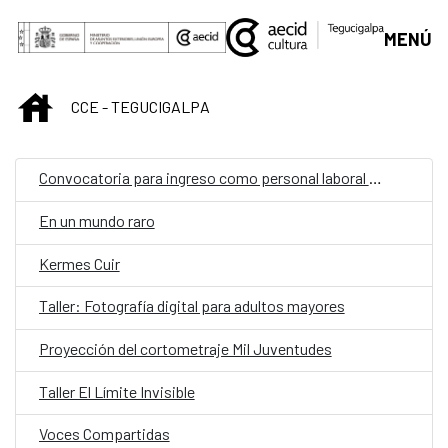
Saltar al contenido principal
MENÚ
INICIO
CCE - TEGUCIGALPA
Convocatoria para ingreso como personal laboral temporal en la embajada de España en Tegucigalpa con la categoría de auxiliar.
En un mundo raro
Kermes Cuir
Taller: Fotografía digital para adultos mayores
Proyección del cortometraje Mil Juventudes
Taller El Límite Invisible
Voces Compartidas