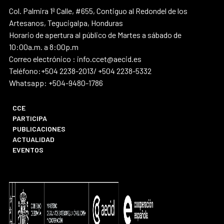
Col. Palmira 1ª Calle, #655, Contiguo al Redondel de los
Artesanos, Tegucigalpa, Honduras
Horario de apertura al público de Martes a sábado de
10:00a.m. a 8:00p.m
Correo electrónico : info.ccet@aecid.es
Teléfono:+504 2238-2013/ +504 2238-5332
Whatsapp: +504-9480-1786
CCE
PARTICIPA
PUBLICACIONES
ACTUALIDAD
EVENTOS