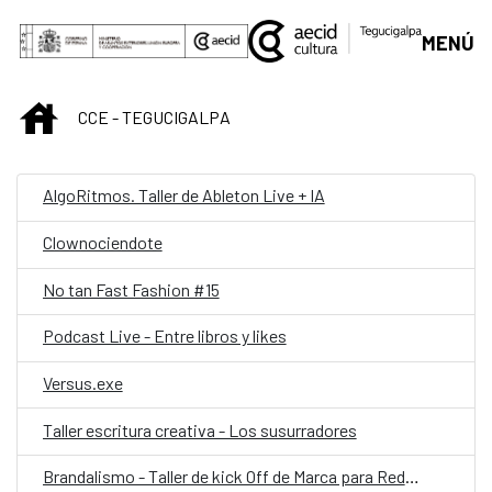
Saltar al contenido principal
MENÚ
INICIO
CCE - TEGUCIGALPA
AlgoRitmos. Taller de Ableton Live + IA
Clownociendote
No tan Fast Fashion #15
Podcast Live - Entre libros y likes
Versus.exe
Taller escritura creativa - Los susurradores
Brandalismo - Taller de kick Off de Marca para Redes Sociales