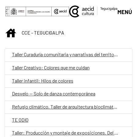
Saltar al contenido principal
MENÚ
INICIO
CCE - TEGUCIGALPA
Taller Curaduría comunitaria y narrativas del territorio
Taller Creativo: Colores que me cuidan
Taller infantil: Hilos de colores
Desvelo — Solo de danza contemporánea
Refugio climático. Taller de arquitectura bioclimática y proyecto aplicado
TE ODIO
Taller: Producción y montaje de exposiciones. Del concepto a la realidad