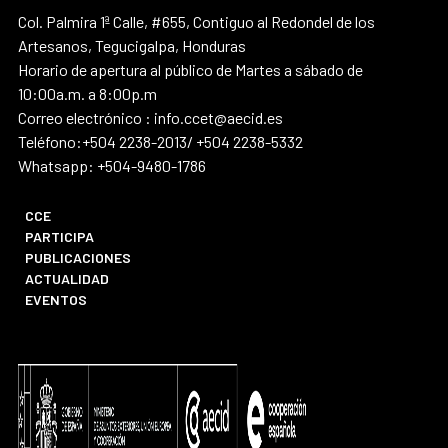
Col. Palmira 1ª Calle, #655, Contiguo al Redondel de los
Artesanos, Tegucigalpa, Honduras
Horario de apertura al público de Martes a sábado de
10:00a.m. a 8:00p.m
Correo electrónico : info.ccet@aecid.es
Teléfono:+504 2238-2013/ +504 2238-5332
Whatsapp: +504-9480-1786
CCE
PARTICIPA
PUBLICACIONES
ACTUALIDAD
EVENTOS