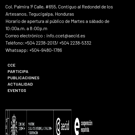
Col. Palmira 1ª Calle, #655, Contiguo al Redondel de los
Artesanos, Tegucigalpa, Honduras
Horario de apertura al público de Martes a sábado de
10:00a.m. a 8:00p.m
Correo electrónico : info.ccet@aecid.es
Teléfono:+504 2238-2013/ +504 2238-5332
Whatsapp: +504-9480-1786
CCE
PARTICIPA
PUBLICACIONES
ACTUALIDAD
EVENTOS