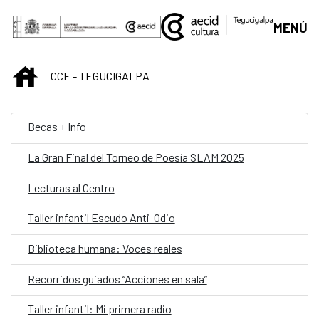
Saltar al contenido principal
MENÚ
INICIO
CCE - TEGUCIGALPA
Becas + Info
La Gran Final del Torneo de Poesía SLAM 2025
Lecturas al Centro
Taller infantil Escudo Anti-Odio
Biblioteca humana: Voces reales
Recorridos guiados “Acciones en sala”
Taller infantil: Mi primera radio