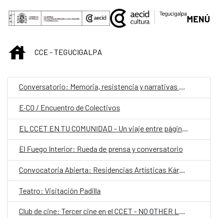
Saltar al contenido principal
MENÚ
INICIO
CCE - TEGUCIGALPA
Conversatorio: Memoria, resistencia y narrativas contra el odio
E·CO / Encuentro de Colectivos
EL CCET EN TU COMUNIDAD - Un viaje entre páginas
El Fuego Interior: Rueda de prensa y conversatorio
Convocatoria Abierta: Residencias Artísticas Kárstica 2026 (España)
Teatro: Visitación Padilla
Club de cine: Tercer cine en el CCET - NO OTHER LAND