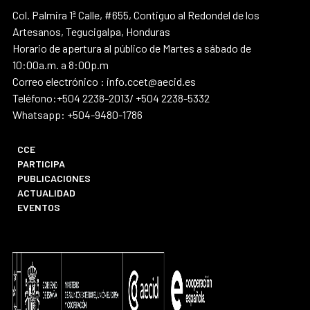
Col. Palmira 1ª Calle, #655, Contiguo al Redondel de los
Artesanos, Tegucigalpa, Honduras
Horario de apertura al público de Martes a sábado de
10:00a.m. a 8:00p.m
Correo electrónico : info.ccet@aecid.es
Teléfono:+504 2238-2013/ +504 2238-5332
Whatsapp: +504-9480-1786
CCE
PARTICIPA
PUBLICACIONES
ACTUALIDAD
EVENTOS