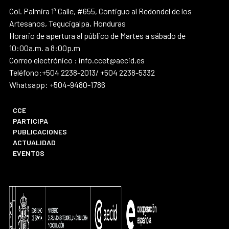
Col. Palmira 1ª Calle, #655, Contiguo al Redondel de los
Artesanos, Tegucigalpa, Honduras
Horario de apertura al público de Martes a sábado de
10:00a.m. a 8:00p.m
Correo electrónico : info.ccet@aecid.es
Teléfono:+504 2238-2013/ +504 2238-5332
Whatsapp: +504-9480-1786
CCE
PARTICIPA
PUBLICACIONES
ACTUALIDAD
EVENTOS