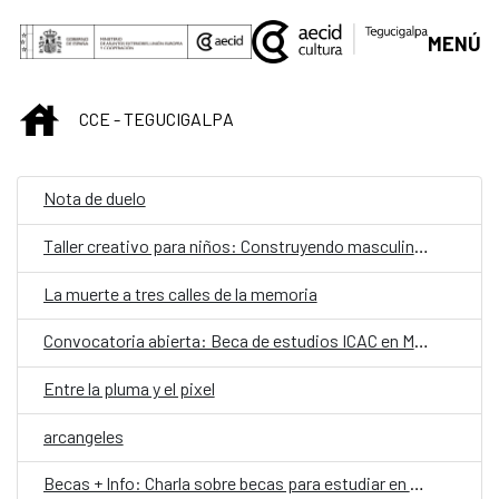
Saltar al contenido principal
MENÚ
INICIO
CCE - TEGUCIGALPA
Nota de duelo
Taller creativo para niños: Construyendo masculinidades positivas
La muerte a tres calles de la memoria
Convocatoria abierta: Beca de estudios ICAC en Madrid
Entre la pluma y el pixel
arcangeles
Becas + Info: Charla sobre becas para estudiar en el extranjero en latinoamérica