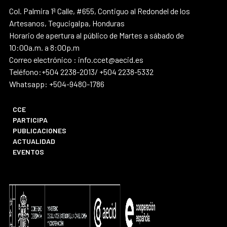
Col. Palmira 1ª Calle, #655, Contiguo al Redondel de los
Artesanos, Tegucigalpa, Honduras
Horario de apertura al público de Martes a sábado de
10:00a.m. a 8:00p.m
Correo electrónico : info.ccet@aecid.es
Teléfono:+504 2238-2013/ +504 2238-5332
Whatsapp: +504-9480-1786
CCE
PARTICIPA
PUBLICACIONES
ACTUALIDAD
EVENTOS