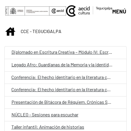
Saltar al contenido principal
MENÚ
INICIO
CCE - TEGUCIGALPA
Diplomado en Escritura Creativa – Módulo IV: Escrituras híbridas
Legado Afro: Guardianas de la Memoria y la identidad cultural
Conferencia: El hecho identitario en la literatura contemporánea
Conferencia: El hecho identitario en la literatura contemporánea
Presentación de Bitácora de Réquiem. Crónicas Saturnales
NÚCLEO - Sesiones para escuchar
Taller infantil: Animación de historias