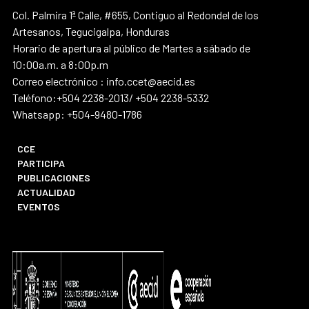
Col. Palmira 1ª Calle, #655, Contiguo al Redondel de los
Artesanos, Tegucigalpa, Honduras
Horario de apertura al público de Martes a sábado de
10:00a.m. a 8:00p.m
Correo electrónico : info.ccet@aecid.es
Teléfono:+504 2238-2013/ +504 2238-5332
Whatsapp: +504-9480-1786
CCE
PARTICIPA
PUBLICACIONES
ACTUALIDAD
EVENTOS