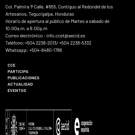
Col. Palmira 1ª Calle, #655, Contiguo al Redondel de los
Artesanos, Tegucigalpa, Honduras
Horario de apertura al público de Martes a sábado de
10:00a.m. a 8:00p.m
Correo electrónico : info.ccet@aecid.es
Teléfono:+504 2238-2013/ +504 2238-5332
Whatsapp: +504-9480-1786
CCE
PARTICIPA
PUBLICACIONES
ACTUALIDAD
EVENTOS