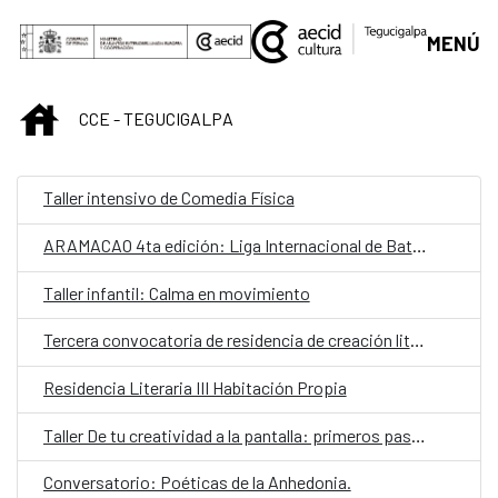
Saltar al contenido principal
MENÚ
INICIO
CCE - TEGUCIGALPA
Taller intensivo de Comedia Física
ARAMACAO 4ta edición: Liga Internacional de Batallas de Rap Escritas
Taller infantil: Calma en movimiento
Tercera convocatoria de residencia de creación literaria
Residencia Literaria III Habitación Propia
Taller De tu creatividad a la pantalla: primeros pasos para la creación de contenido
Conversatorio: Poéticas de la Anhedonia.