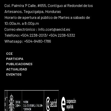
Col. Palmira 1ª Calle, #655, Contiguo al Redondel de los
Artesanos, Tegucigalpa, Honduras
Horario de apertura al público de Martes a sábado de
10:00a.m. a 8:00p.m
Correo electrónico : info.ccet@aecid.es
Teléfono:+504 2238-2013/ +504 2238-5332
Whatsapp: +504-9480-1786
CCE
PARTICIPA
PUBLICACIONES
ACTUALIDAD
EVENTOS