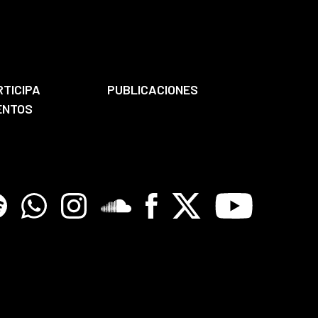
RTICIPA
PUBLICACIONES
ENTOS
tify
Whatsapp
Instagram
Soundclore
Facebook
X
Youtube