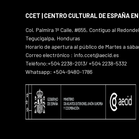
CCET | CENTRO CULTURAL DE ESPAÑA E
Col. Palmira 1ª Calle, #655, Contiguo al Redonde
Tegucigalpa, Honduras
Horario de apertura al público de Martes a sáb
Correo electrónico : info.ccet@aecid.es
Teléfono:+504 2238-2013/ +504 2238-5332
Whatsapp: +504-9480-1786