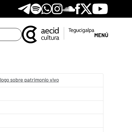
Telegram
Spotify
Whatsapp
Instagram
Soundclore
Facebook
X
Youtube
MENÚ
logo sobre patrimonio vivo