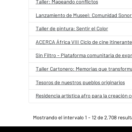
Taller: Mapeando conflictos
Lanzamiento de Museel: Comunidad Sonora
Taller de pintura: Sentir el Color
ACERCA África VIII Ciclo de cine itinerant
Sin Filtro - Plataforma comunitaria de expr
Taller Cartonero: Memorias que transform
Tesoros de nuestros pueblos originarios
Residencia artística afro para la creació
Mostrando el intervalo 1 - 12 de 2.708 resul