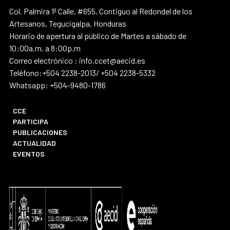
Col. Palmira 1ª Calle, #655, Contiguo al Redondel de los
Artesanos, Tegucigalpa, Honduras
Horario de apertura al público de Martes a sábado de
10:00a.m. a 8:00p.m
Correo electrónico : info.ccet@aecid.es
Teléfono:+504 2238-2013/ +504 2238-5332
Whatsapp: +504-9480-1786
CCE
PARTICIPA
PUBLICACIONES
ACTUALIDAD
EVENTOS