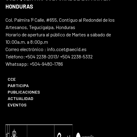
HONDURAS
Col. Palmira 1ª Calle, #655, Contiguo al Redondel de los
Artesanos, Tegucigalpa, Honduras
Horario de apertura al público de Martes a sábado de
10:00a.m. a 8:00p.m
Correo electrónico : info.ccet@aecid.es
Teléfono:+504 2238-2013/ +504 2238-5332
Whatsapp: +504-9480-1786
CCE
PARTICIPA
PUBLICACIONES
ACTUALIDAD
EVENTOS