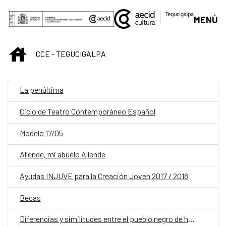
Saltar al contenido principal
MENÚ
INICIO
CCE - TEGUCIGALPA
La penúltima
Ciclo de Teatro Contemporáneo Español
Modelo 17/05
Allende, mi abuelo Allende
Ayudas INJUVE para la Creación Joven 2017 / 2018
Becas
Diferencias y similitudes entre el pueblo negro de habla inglesa y el pueblo garífuna