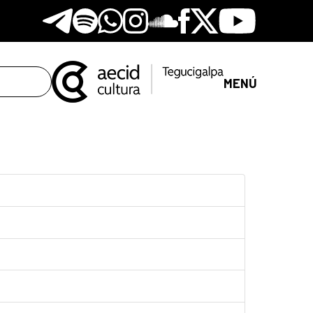
Telegram
Spotify
Whatsapp
Instagram
Soundclore
Facebook
X
Youtube
MENÚ