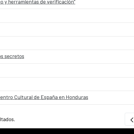
co y herramientas de verificación”
os secretos
Centro Cultural de España en Honduras
ltados.