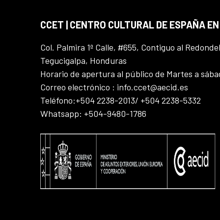
CCET | CENTRO CULTURAL DE ESPAÑA E
Col. Palmira 1ª Calle, #655, Contiguo al Redonde
Tegucigalpa, Honduras
Horario de apertura al público de Martes a sáb
Correo electrónico : info.ccet@aecid.es
Teléfono:+504 2238-2013/ +504 2238-5332
Whatsapp: +504-9480-1786