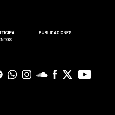
RTICIPA
PUBLICACIONES
ENTOS
tify
Whatsapp
Instagram
Soundclore
Facebook
X
Youtube