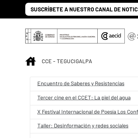
Saltar al contenido principal
SUSCRÍBETE A NUESTRO CANAL DE NOTIC
INICIO
CCE - TEGUCIGALPA
Encuentro de Saberes y Resistencias
Tercer cine en el CCET: La piel del agua
X Festival Internacional de Poesía Los Con
Taller: Desinformación y redes sociales