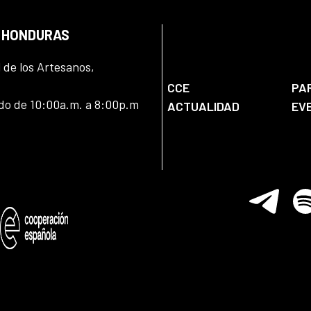
N HONDURAS
l de los Artesanos,
CCE
PA
ado de 10:00a.m. a 8:00p.m
ACTUALIDAD
EV
Telegram
Spo