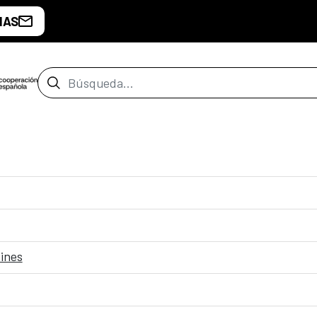
IAS
Barra de búsqueda
fines