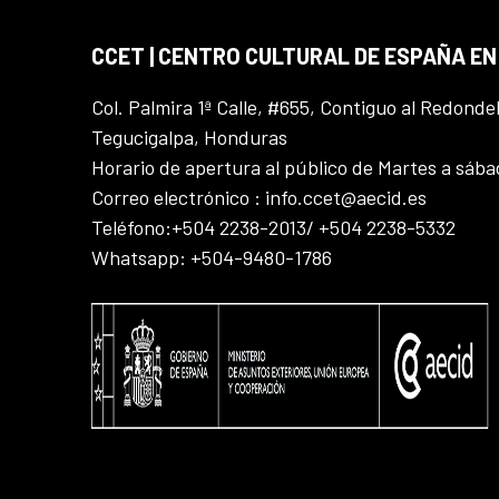
CCET | CENTRO CULTURAL DE ESPAÑA E
Col. Palmira 1ª Calle, #655, Contiguo al Redonde
Tegucigalpa, Honduras
Horario de apertura al público de Martes a sáb
Correo electrónico : info.ccet@aecid.es
Teléfono:+504 2238-2013/ +504 2238-5332
Whatsapp: +504-9480-1786