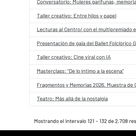
Conversatorio: Mujeres garífunas, memoria
Taller creativo: Entre hilos y papel
Lecturas al Centro/ con el multipremiado e
Presentación de gala del Ballet Folclórico
Taller creativo: Cine viral con IA
Masterclass: “De lo íntimo a la escena”
Fragmentos y Memorias 2026. Muestra de 
Teatro: Más allá de la nostalgia
Mostrando el intervalo 121 - 132 de 2.708 re