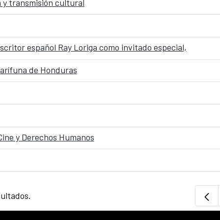
 y transmisión cultural
scritor español Ray Loriga como invitado especial,
 Garífuna de Honduras
Cine y Derechos Humanos
sultados.