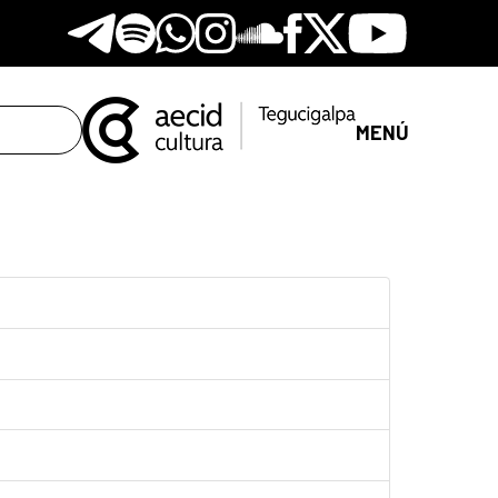
Telegram
Spotify
Whatsapp
Instagram
Soundclore
Facebook
X
Youtube
MENÚ