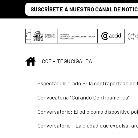
Saltar al contenido principal
SUSCRÍBETE A NUESTRO CANAL DE NOTIC
INICIO
CCE - TEGUCIGALPA
Espectáculo “Lado B: la contraportada de l
Convocatoria "Curando Centroamérica"
Conversatorio: El odio como dispositivo polí
Conversatorio - La ciudad que expulsa: arq