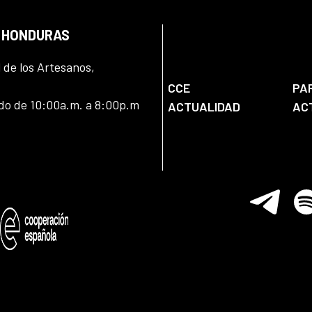
N HONDURAS
l de los Artesanos,
CCE
PA
ado de 10:00a.m. a 8:00p.m
ACTUALIDAD
AC
Telegram
Spo