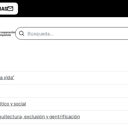
IAS
Barra de búsqueda
a vida”
tico y social
uitectura, exclusión y gentrificación