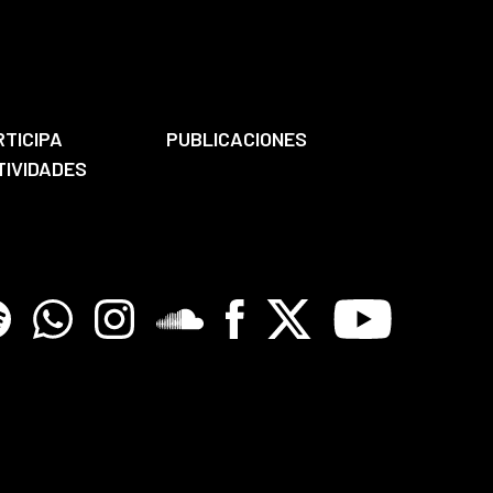
RTICIPA
PUBLICACIONES
TIVIDADES
tify
Whatsapp
Instagram
Soundclore
Facebook
X
Youtube