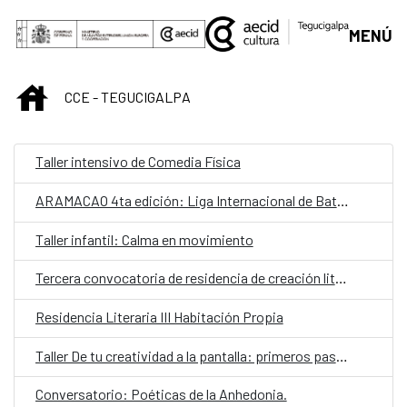
Saltar al contenido principal
MENÚ
INICIO
CCE - TEGUCIGALPA
Taller intensivo de Comedia Física
ARAMACAO 4ta edición: Liga Internacional de Batallas de Rap Escritas
Taller infantil: Calma en movimiento
Tercera convocatoria de residencia de creación literaria
Residencia Literaria III Habitación Propia
Taller De tu creatividad a la pantalla: primeros pasos para la creación de contenido
Conversatorio: Poéticas de la Anhedonia.