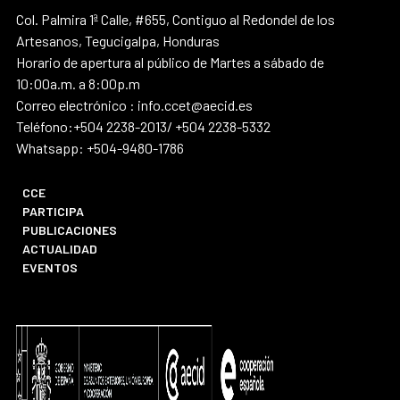
Col. Palmira 1ª Calle, #655, Contiguo al Redondel de los
Artesanos, Tegucigalpa, Honduras
Horario de apertura al público de Martes a sábado de
10:00a.m. a 8:00p.m
Correo electrónico : info.ccet@aecid.es
Teléfono:+504 2238-2013/ +504 2238-5332
Whatsapp: +504-9480-1786
CCE
PARTICIPA
PUBLICACIONES
ACTUALIDAD
EVENTOS