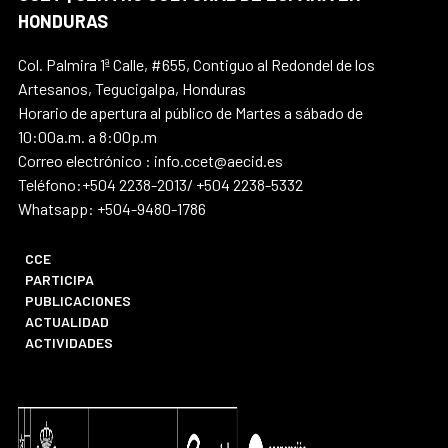
HONDURAS
Col. Palmira 1ª Calle, #655, Contiguo al Redondel de los
Artesanos, Tegucigalpa, Honduras
Horario de apertura al público de Martes a sábado de
10:00a.m. a 8:00p.m
Correo electrónico : info.ccet@aecid.es
Teléfono:+504 2238-2013/ +504 2238-5332
Whatsapp: +504-9480-1786
CCE
PARTICIPA
PUBLICACIONES
ACTUALIDAD
ACTIVIDADES