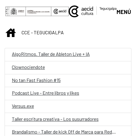
Saltar al contenido principal
MENÚ
INICIO
CCE - TEGUCIGALPA
AlgoRitmos. Taller de Ableton Live + IA
Clownociendote
No tan Fast Fashion #15
Podcast Live - Entre libros y likes
Versus.exe
Taller escritura creativa - Los susurradores
Brandalismo - Taller de kick Off de Marca para Redes Sociales