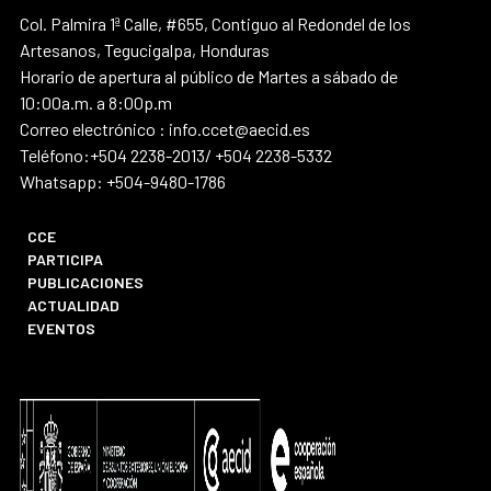
Col. Palmira 1ª Calle, #655, Contiguo al Redondel de los
Artesanos, Tegucigalpa, Honduras
Horario de apertura al público de Martes a sábado de
10:00a.m. a 8:00p.m
Correo electrónico : info.ccet@aecid.es
Teléfono:+504 2238-2013/ +504 2238-5332
Whatsapp: +504-9480-1786
CCE
PARTICIPA
PUBLICACIONES
ACTUALIDAD
EVENTOS