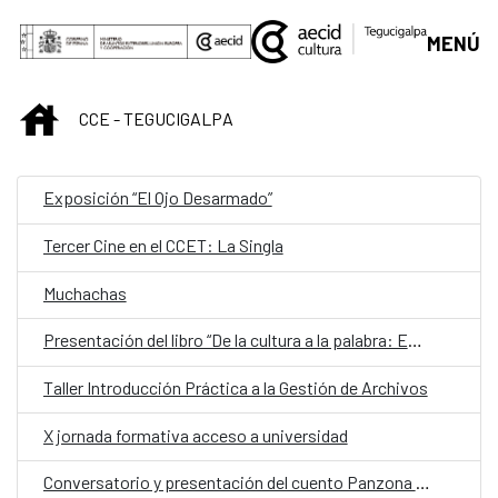
Saltar al contenido principal
MENÚ
INICIO
CCE - TEGUCIGALPA
Exposición “El Ojo Desarmado”
Tercer Cine en el CCET: La Singla
Muchachas
Presentación del libro “De la cultura a la palabra: Entrevistas y reportajes culturales (2012-2023)”
Taller Introducción Práctica a la Gestión de Archivos
X jornada formativa acceso a universidad
Conversatorio y presentación del cuento Panzona y Chichona