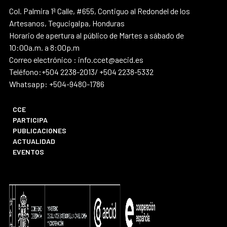
Col. Palmira 1ª Calle, #655, Contiguo al Redondel de los
Artesanos, Tegucigalpa, Honduras
Horario de apertura al público de Martes a sábado de
10:00a.m. a 8:00p.m
Correo electrónico : info.ccet@aecid.es
Teléfono:+504 2238-2013/ +504 2238-5332
Whatsapp: +504-9480-1786
CCE
PARTICIPA
PUBLICACIONES
ACTUALIDAD
EVENTOS