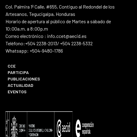
Col. Palmira 1ª Calle, #655, Contiguo al Redondel de los
Artesanos, Tegucigalpa, Honduras
Horario de apertura al público de Martes a sábado de
10:00a.m. a 8:00p.m
Correo electrónico : info.ccet@aecid.es
Teléfono:+504 2238-2013/ +504 2238-5332
Whatsapp: +504-9480-1786
CCE
PARTICIPA
PUBLICACIONES
ACTUALIDAD
EVENTOS