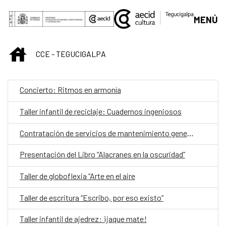
Saltar al contenido principal
MENÚ
INICIO
CCE - TEGUCIGALPA
Concierto: Ritmos en armonía
Taller infantil de reciclaje: Cuadernos ingeniosos
Contratación de servicios de mantenimiento general del CCE
Presentación del Libro “Alacranes en la oscuridad”
Taller de globoflexia “Arte en el aire
Taller de escritura “Escribo, por eso existo”
Taller infantil de ajedrez: ¡jaque mate!