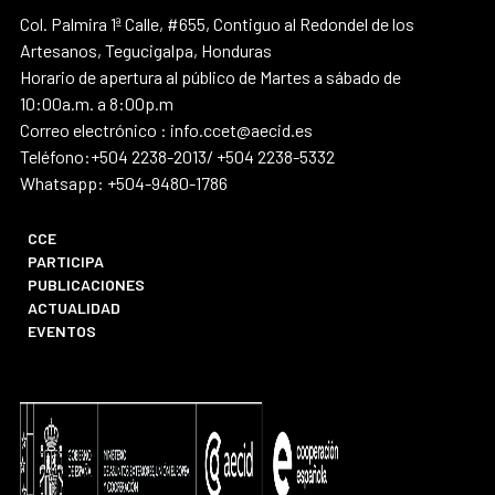
Col. Palmira 1ª Calle, #655, Contiguo al Redondel de los
Artesanos, Tegucigalpa, Honduras
Horario de apertura al público de Martes a sábado de
10:00a.m. a 8:00p.m
Correo electrónico : info.ccet@aecid.es
Teléfono:+504 2238-2013/ +504 2238-5332
Whatsapp: +504-9480-1786
CCE
PARTICIPA
PUBLICACIONES
ACTUALIDAD
EVENTOS