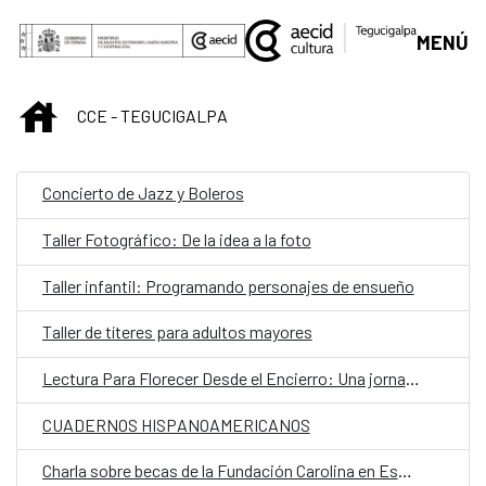
Saltar al contenido principal
MENÚ
INICIO
CCE - TEGUCIGALPA
Concierto de Jazz y Boleros
Taller Fotográfico: De la idea a la foto
Taller infantil: Programando personajes de ensueño
Taller de títeres para adultos mayores
Lectura Para Florecer Desde el Encierro: Una jornada cultural
CUADERNOS HISPANOAMERICANOS
Charla sobre becas de la Fundación Carolina en España