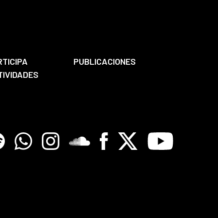
RTICIPA
PUBLICACIONES
TIVIDADES
tify
Whatsapp
Instagram
Soundclore
Facebook
X
Youtube