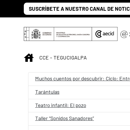
Saltar al contenido principal
SUSCRÍBETE A NUESTRO CANAL DE NOTIC
INICIO
CCE - TEGUCIGALPA
Muchos cuentos por descubrir: Ciclo: Entre l
Tarántulas
Teatro infantil: El pozo
Taller “Sonidos Sanadores”