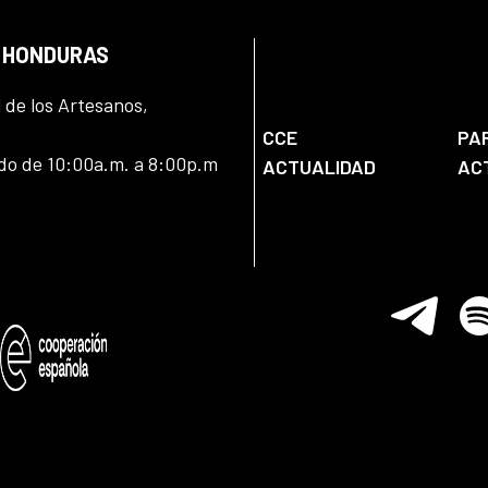
N HONDURAS
l de los Artesanos,
CCE
PA
ado de 10:00a.m. a 8:00p.m
ACTUALIDAD
AC
Telegram
Spo