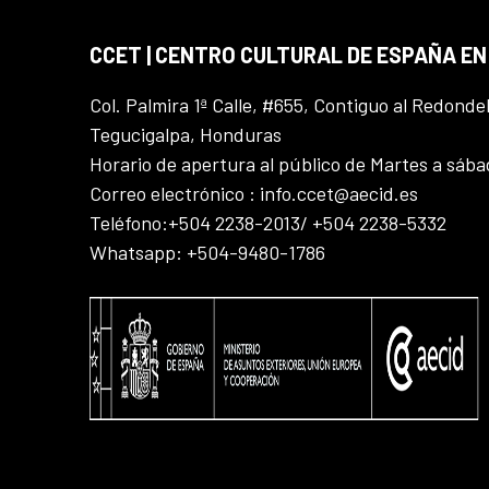
CCET | CENTRO CULTURAL DE ESPAÑA E
Col. Palmira 1ª Calle, #655, Contiguo al Redonde
Tegucigalpa, Honduras
Horario de apertura al público de Martes a sáb
Correo electrónico : info.ccet@aecid.es
Teléfono:+504 2238-2013/ +504 2238-5332
Whatsapp: +504-9480-1786