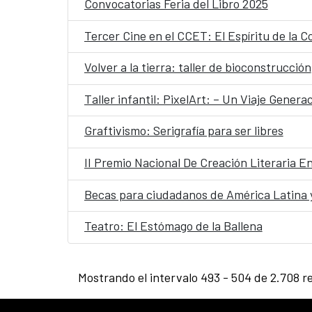
Convocatorias Feria del Libro 2025
Tercer Cine en el CCET: El Espíritu de la 
Volver a la tierra: taller de bioconstrucción
Taller infantil: PixelArt: – Un Viaje Genera
Graftivismo: Serigrafía para ser libres
II Premio Nacional De Creación Literaria 
Becas para ciudadanos de América Latina 
Teatro: El Estómago de la Ballena
Mostrando el intervalo 493 - 504 de 2.708 r