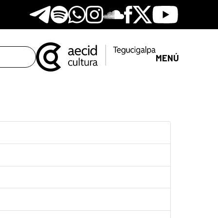
Telegram
Spotify
Whatsapp
Instagram
Soundclore
Facebook
X
Youtube
MENÚ