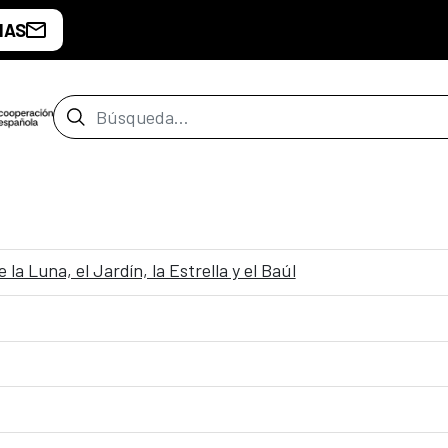
IAS
Barra de búsqueda
a Luna, el Jardín, la Estrella y el Baúl