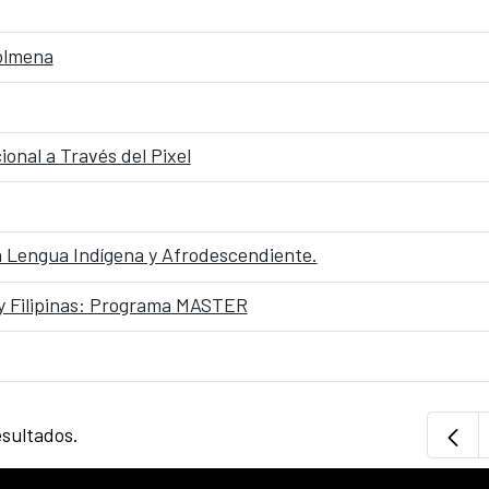
Colmena
cional a Través del Pixel
En Lengua Indígena y Afrodescendiente.
y Filipinas: Programa MASTER
esultados.