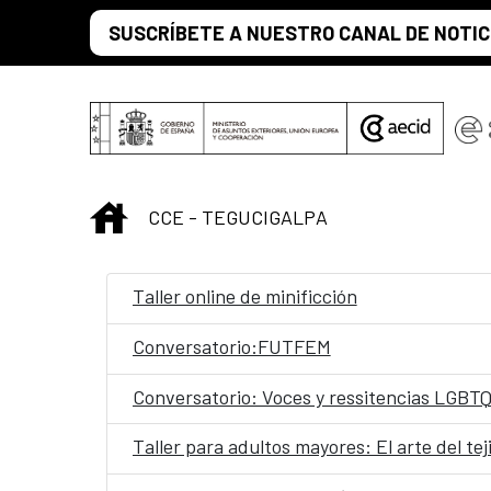
Saltar al contenido principal
SUSCRÍBETE A NUESTRO CANAL DE NOTIC
INICIO
CCE - TEGUCIGALPA
Taller online de minificción
Conversatorio:FUTFEM
Conversatorio: Voces y ressitencias LGBTQ
Taller para adultos mayores: El arte del tej