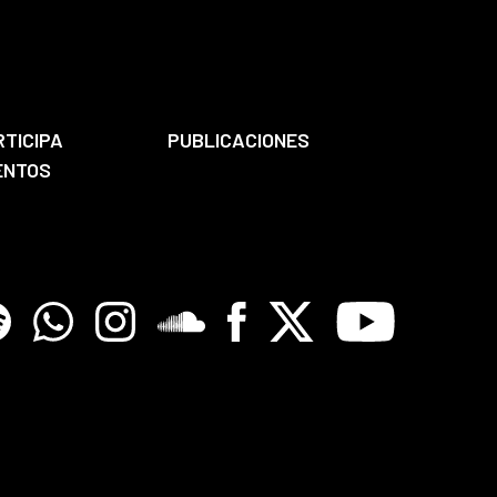
RTICIPA
PUBLICACIONES
ENTOS
tify
Whatsapp
Instagram
Soundclore
Facebook
X
Youtube