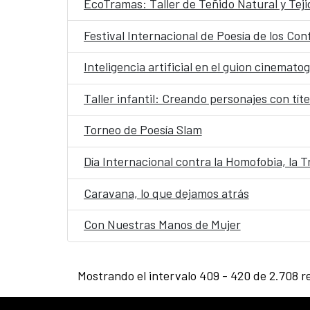
EcoTramas: Taller de Teñido Natural y Teji
Festival Internacional de Poesía de los Con
Inteligencia artificial en el guion cinematog
Taller infantil: Creando personajes con tít
Torneo de Poesía Slam
Día Internacional contra la Homofobia, la Tr
Caravana, lo que dejamos atrás
Con Nuestras Manos de Mujer
Mostrando el intervalo 409 - 420 de 2.708 r