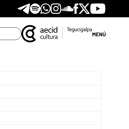
Telegram
Spotify
Whatsapp
Instagram
Soundclore
Facebook
X
Youtube
MENÚ