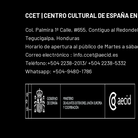
CCET | CENTRO CULTURAL DE ESPAÑA E
Col. Palmira 1ª Calle, #655, Contiguo al Redonde
Tegucigalpa, Honduras
Horario de apertura al público de Martes a sáb
Correo electrónico : info.ccet@aecid.es
Teléfono:+504 2238-2013/ +504 2238-5332
Whatsapp: +504-9480-1786