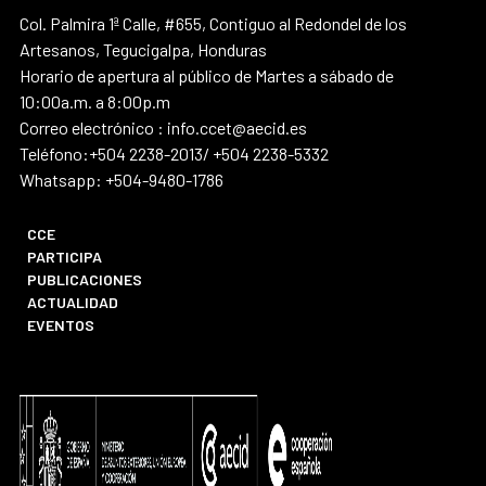
Col. Palmira 1ª Calle, #655, Contiguo al Redondel de los
Artesanos, Tegucigalpa, Honduras
Horario de apertura al público de Martes a sábado de
10:00a.m. a 8:00p.m
Correo electrónico : info.ccet@aecid.es
Teléfono:+504 2238-2013/ +504 2238-5332
Whatsapp: +504-9480-1786
CCE
PARTICIPA
PUBLICACIONES
ACTUALIDAD
EVENTOS