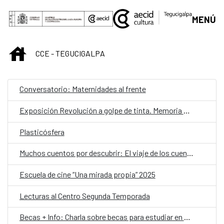
Saltar al contenido principal
MENÚ
INICIO
CCE - TEGUCIGALPA
Conversatorio: Maternidades al frente
Exposición Revolución a golpe de tinta. Memoria histórica en viñetas
Plasticósfera
Muchos cuentos por descubrir: El viaje de los cuentos
Escuela de cine “Una mirada propia” 2025
Lecturas al Centro Segunda Temporada
Becas + Info: Charla sobre becas para estudiar en el extranjero