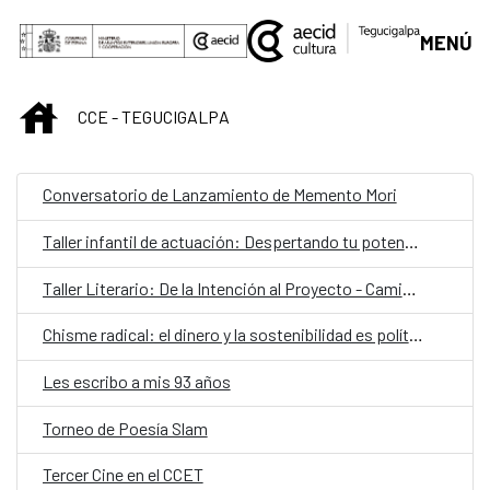
Saltar al contenido principal
MENÚ
INICIO
CCE - TEGUCIGALPA
Conversatorio de Lanzamiento de Memento Mori
Taller infantil de actuación: Despertando tu potencial creativo
Taller Literario: De la Intención al Proyecto - Camino a la Residencia ‘Habitación Propia’
Chisme radical: el dinero y la sostenibilidad es política
Les escribo a mis 93 años
Torneo de Poesía Slam
Tercer Cine en el CCET