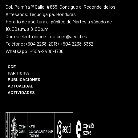
Col. Palmira 1ª Calle, #655, Contiguo al Redondel de los
Artesanos, Tegucigalpa, Honduras
Horario de apertura al público de Martes a sábado de
10:00a.m. a 8:00p.m
Correo electrónico : info.ccet@aecid.es
Teléfono:+504 2238-2013/ +504 2238-5332
Whatsapp: +504-9480-1786
CCE
PARTICIPA
PUBLICACIONES
ACTUALIDAD
ACTIVIDADES